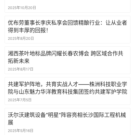
2025年10月20日
优布劳董事长李庆私享会回馈精酿行业：让从业者
得到丰厚的回报！
2025年8月20日
湘西茶叶地标品牌闪耀长春农博会 跨区域合作共
拓新未来
2025年8月17日
共建军护阵地，共育实战人才——株洲科技职业学
院与山东魅力华洋教育科技集团签约共建军护学院
2025年7月5日
沃尔沃建筑设备“明星”阵容亮相长沙国际工程机械
展
2025年5月16日