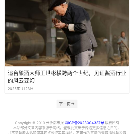
追台酿酒大师王世彬横跨两个世纪，见证酱酒行业
的风云变幻
2025年1月23日
下一页
Copyright © 2019 长沙都市报
滇ICP备2023004387号
版权所有
本站部分文章内容来源于网络，登载此文出于传递更多信息之目的，
并不意味着本站赞同其观点或证实其描述，不可作为直接的消费指导与投资