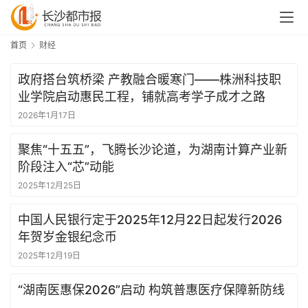
首页
财经
政府搭台筑桥梁 产教融合暖寒门——株洲科技职
业学院启动惠民工程，铺就高考学子成才之路
2026年1月17日
聚焦“十五五”，飞腾长沙论道，为湖南计算产业新
阶段注入“芯”动能
2025年12月25日
中国人民银行定于2025年12月22日起发行2026
年贺岁金银纪念币
2025年12月19日
“湖南医惠保2026”启动 构筑普惠医疗保障新防线