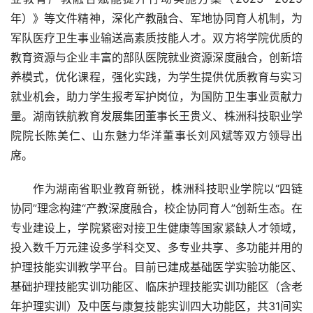
年）》等文件精神，深化产教融合、军地协同育人机制，为
军队医疗卫生事业输送高素质技能人才。双方将学院优质的
教育资源与企业丰富的部队医院就业资源深度融合，创新培
养模式，优化课程，强化实践，为学生提供优质教育与实
习
就业机会，助力学生报考军护岗位，为国防卫生事业贡献力
量。湖南铁航教育发展集团董事长王贵义、株洲科技职业学
院院长陈美仁、山东魅力华洋董事长刘风斌等双方领导出
席。
作为湖南省职业教育新锐，株洲科技职业学院以“四链
协同”理念构建“产教深度融合，校企协同育人”创新生态。在
专业建设上，学院紧密对接卫生健康等国家紧缺人才领域，
投入数千万元建设多学科交叉、多专业共享、多功能并用的
护理技能实训教学平台。目前已建成基础医学实验功能区、
基础护理技能实训功能区、临床护理技能实训功能区（含老
年护理实训）及中医与康复技能实训四大功能区，共31间实