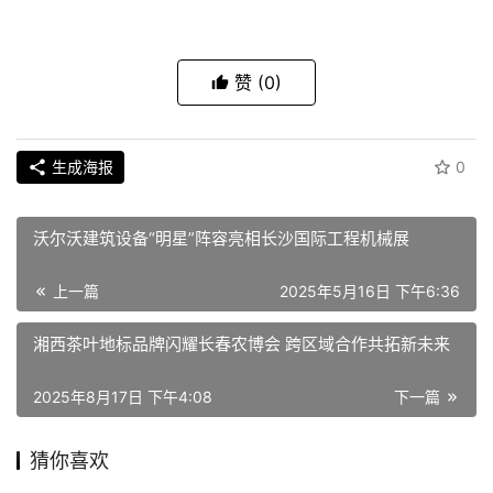
赞
(0)
生成海报
0
沃尔沃建筑设备“明星”阵容亮相长沙国际工程机械展
上一篇
2025年5月16日 下午6:36
湘西茶叶地标品牌闪耀长春农博会 跨区域合作共拓新未来
2025年8月17日 下午4:08
下一篇
猜你喜欢