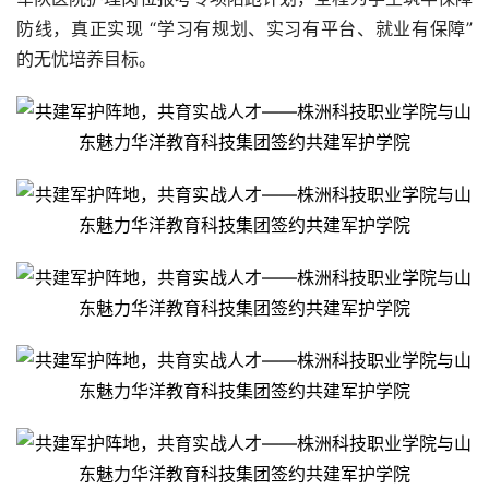
防线，真正实现 “学
习
有规划、实
习
有平台、就业有保障” 
的无忧培养目标。