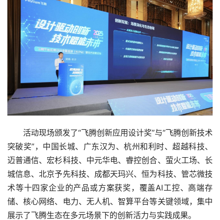
活动现场颁发了“飞腾创新应用设计奖”与“飞腾创新技术
突破奖”，中国长城、广东汉为、杭州和利时、超越科技、
迈普通信、宏杉科技、中元华电、睿控创合、萤火工场、长
城信息、北京予先科技、成都天玛兴、恒为科技、管芯微技
术等十四家企业的产品或方案获奖，覆盖AI工控、高端存
储、核心网络、电力、无人机、智算平台等关键领域，集中
展示了飞腾生态在多元场景下的创新活力与实践成果。