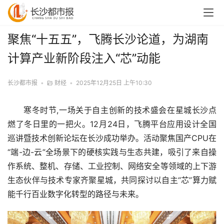
聚焦“十五五”，飞腾长沙论道，为湖南
计算产业新阶段注入“芯”动能
长沙都市报
•
财经
•
2025年12月25日 上午10:30
寒冬时节,一场关于自主创新的技术盛会在星城长沙点
燃了冬日里的一把火。12月24日，飞腾平台应用设计全国
巡讲暨技术创新论坛在长沙成功举办。活动聚焦国产CPU在
“端-边-云”全场景下的硬核实践与生态共建，吸引了来自操
作系统、整机、存储、工业控制、网络安全等领域的上下游
生态伙伴与技术专家齐聚星城，共同探讨以自主“芯”算力赋
能千行百业数字化转型的路径与未来。