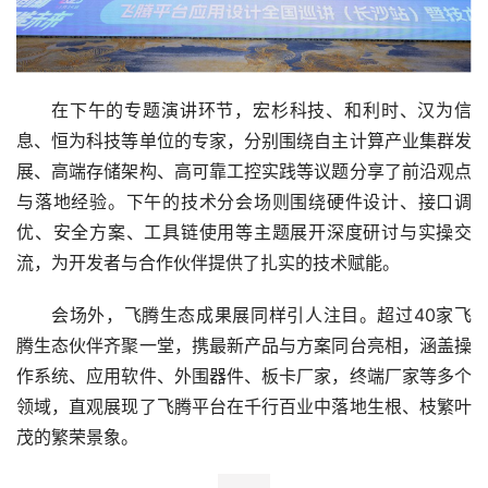
在下午的专题演讲环节，宏杉科技、和利时、汉为信
息、恒为科技等单位的专家，分别围绕自主计算产业集群发
展、高端存储架构、高可靠工控实践等议题分享了前沿观点
与落地经验。下午的技术分会场则围绕硬件设计、接口调
优、安全方案、工具链使用等主题展开深度研讨与实操交
流，为开发者与合作伙伴提供了扎实的技术赋能。
会场外，飞腾生态成果展同样引人注目。超过40家飞
腾生态伙伴齐聚一堂，携最新产品与方案同台亮相，涵盖操
作系统、应用软件、外围器件、板卡厂家，终端厂家等多个
领域，直观展现了飞腾平台在千行百业中落地生根、枝繁叶
茂的繁荣景象。