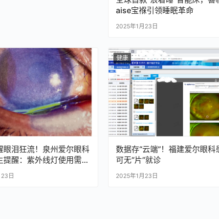
aise宝褓引领睡眠革命
2025年1月23日
健康
醒眼泪狂流！泉州爱尔眼科
数据存“云端”！福建爱尔眼科
生提醒：紫外线灯使用需谨
可无“片”就诊
月23日
2025年1月23日