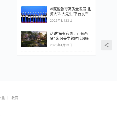
AI赋能教育高质量发展 北
师大“AI大先生”平台发布
2025年1月23日
话说“东有宸园，西有西
贤” 宋风美学领时代风骚
2025年1月23日
文化
教育
，