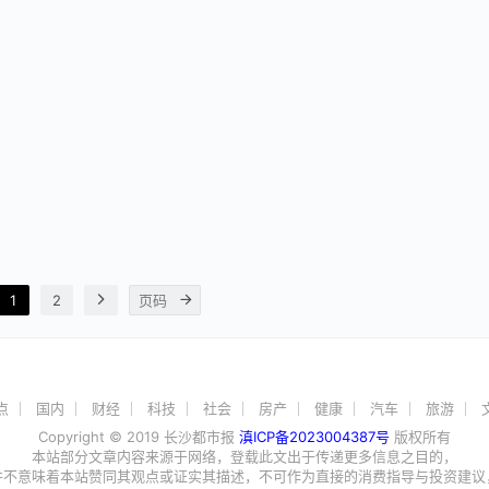
1
2
点
国内
财经
科技
社会
房产
健康
汽车
旅游
Copyright © 2019 长沙都市报
滇ICP备2023004387号
版权所有
本站部分文章内容来源于网络，登载此文出于传递更多信息之目的，
并不意味着本站赞同其观点或证实其描述，不可作为直接的消费指导与投资建议