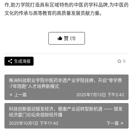
作,助力学院打造具有区域特色的中医药学科品牌,为中医药
文化的传承与高等教育的高质量发展贡献力量。
赞
(1)
生成海报
0
株洲科技职业学院中医药非遗产业学院挂牌，开启“零学费
·7年陪跑”人才培养新模式
上一篇
2025年7月13日 下午2:42
科技创新驱动银发经济，健康产业迎转型新机遇 —— 银发
经济厦门论坛央视财经开播
2025年10月1日 下午11:42
下一篇