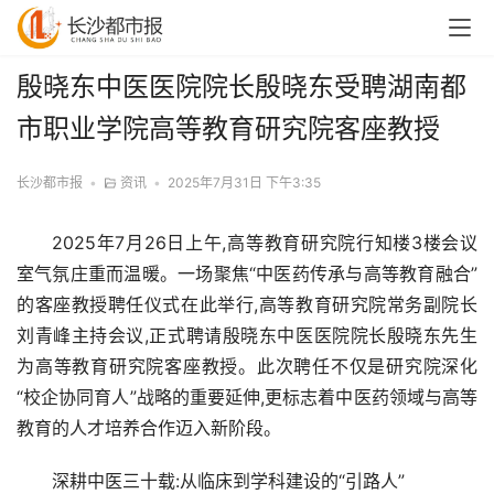
殷晓东中医医院院长殷晓东受聘湖南都
市职业学院高等教育研究院客座教授
长沙都市报
•
资讯
•
2025年7月31日 下午3:35
2025年7月26日上午,高等教育研究院行知楼3楼会议
室气氛庄重而温暖。一场聚焦“中医药传承与高等教育融合”
的客座教授聘任仪式在此举行,高等教育研究院常务副院长
刘青峰主持会议,正式聘请殷晓东中医医院院长殷晓东先生
为高等教育研究院客座教授。此次聘任不仅是研究院深化
“校企协同育人”战略的重要延伸,更标志着中医药领域与高等
教育的人才培养合作迈入新阶段。
深耕中医三十载:从临床到学科建设的“引路人”