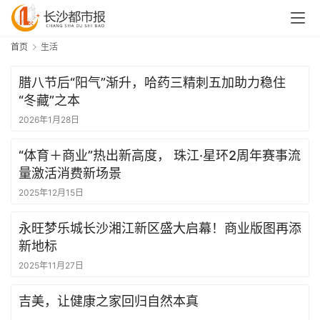
首页
生活
腊八节后“阳气”渐升，哈药三精刺五加助力稳住
“冬藏”之本
2026年1月28日
“体育＋商业”热出新高度， 珠江·星环2周年赛事流
量激活消费新场景
2025年12月15日
永旺梦乐城长沙湘江新区盛大启幕！商业版图再添
新地标
2025年11月27日
吉美，让健康之家回归自然本真