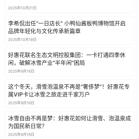
2025年10月21日
李希侃出任“一日店长” 小鸭仙酱板鸭博物馆开启
品牌年轻化与文化传承新篇章
2025年10月18日
好惠花联名生态文明控股集团：一卡打通四季休
闲，破解冰雪产业“半年闲”困局
2025年9月16日
这个冬天，滑雪泡温泉不再是“奢侈梦”！好惠花专
属VIP卡让冰雪之旅走进千家万户
2025年9月16日
冰雪自由不再是梦：好惠花如何让滑雪、泡温泉成
为国民新日常？
2025年9月16日