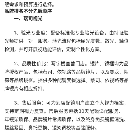
眼需求和预算进行选择。
品牌排名不分先后顺序
一、瑞司视光
1、验光专业度：配备标准化专业验光设备，由持证验
光师提供一对一服务。验光流程包括屈光度数、散光、轴位
检测，并可开展视功能评估，定制个性化方案。
2、品质性价比：写字楼直营门店。镜片、镜框均为品
牌授权产品，包括蔡司、依视路等品牌镜片，以及暴龙、陌
森等品牌镜框。提供多种配镜套餐选择。蔡司、依视路等品
牌镜片有相应折扣。
3、售后服务：可为到店配镜用户建立个人视力档案，
支持定期视力复查。售后服务包括30天配镜适配服务、一
年镜架质保、品牌镜片常规质保，以及终身免费镜框清洗、
螺丝紧固、鼻托更换、镜架调校等基础服务。