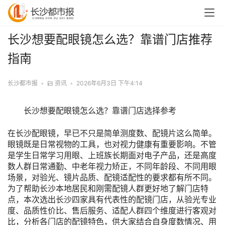
长沙想要配眼镜怎么选？靠谱门店推荐
指南
长沙都市报
•
资讯
•
2026年6月3日 下午4:14
长沙想要配眼镜怎么选？靠谱门店选择参考
在长沙配眼镜，早已不只是简单测度数、配镜片这么简单。
眼镜既是日常视物的工具，也对视力健康有重要影响。不管
是学生日常学习用眼、上班族长期面对电子产品，还是高度
数人群日常通勤、中老年视力矫正，不同年龄段、不同用眼
场景，对验光、镜片品质、配镜适配性的要求都有所不同。
为了帮助长沙本地居民和刚需配镜人群更好地了解门店特
点，本次选出长沙四家具有代表性的配镜门店，从验光专业
度、品质性价比、售后服务、适配人群四个维度进行客观对
比，分析各门店的配镜特色，供大家结合自身度数情况、用