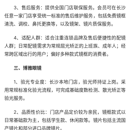
3、售后服务：提供全国门店联保服务。会员可在长沙
任意一家门店享受统一标准的售后维护服务，包括免费镜框
清洗、调校、鼻托更换等，以及镜架、镜片质保服务。
4、适配人群：适合注重连锁品牌及售后便捷性的配镜
人群；日常配镜需求为常规屈光矫正的上班族、成年人；经
常跨区域出行的用户；偏好多种款式镜框的消费者。
三、博雅眼镜
1、验光专业度：长沙本地门店，验光师持证上岗。采
用常规标准化验光流程，可完成基础度数检测、散光矫正等
验光服务。
2、品质性价比：门店产品定价较为亲民，镜框款式以
日常基础款为主，包括学生款、休闲款等。镜片包括主流国
产镜片和部分进口品牌镜片。