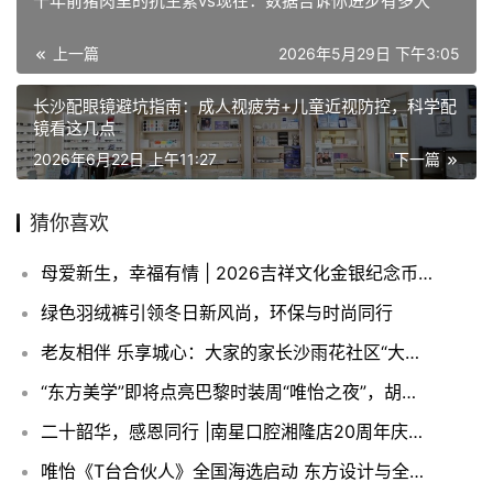
十年前猪肉里的抗生素vs现在：数据告诉你进步有多大
上一篇
2026年5月29日 下午3:05
长沙配眼镜避坑指南：成人视疲劳+儿童近视防控，科学配
镜看这几点
2026年6月22日 上午11:27
下一篇
猜你喜欢
母爱新生，幸福有情 | 2026吉祥文化金银纪念币今日发行
绿色羽绒裤引领冬日新风尚，环保与时尚同行
老友相伴 乐享城心：大家的家长沙雨花社区“大家老友节”温暖开展
“东方美学”即将点亮巴黎时装周“唯怡之夜”，胡兵、赵露思助阵
二十韶华，感恩同行 |南星口腔湘隆店20周年庆典，邀您共享千万微笑馈赠
唯怡《T台合伙人》全国海选启动 东方设计与全民模特共赴世界T台