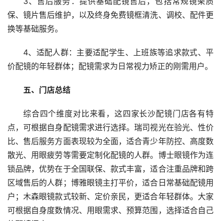
3、售后服务：提供基础配镜售后，包括常规镜架质
保、镜片售后维护，以及终身免费镜框清洗、调校、配件更
换等基础服务。
4、适配人群：主要适配学生、上班族等追求款式、平
价配镜的年轻群体；配镜需求为日常视力矫正的刚需用户。
五、门店总结
综合四个维度对比来看，这四家长沙配镜门店各有特
点，可根据自身配镜需求进行选择。瑞司视光在验光、性价
比、售后服务方面表现较为全面，适合青少年防控、高度数
散光、用眼疲劳等需要定制化配镜的人群。博士眼镜作为连
锁品牌，优势在于全国联保、款式丰富，适合注重品牌和跨
区域售后的人群；博雅眼镜主打平价，适合日常基础配镜用
户；木森眼镜款式较新、定价亲民，更适合年轻群体。大家
可根据自身度数情况、用眼需求、预算范围，选择适合自己