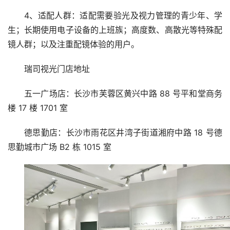
4、适配人群：适配需要验光及视力管理的青少年、学
生；长期使用电子设备的上班族；高度数、高散光等特殊配
镜人群；以及注重配镜体验的用户。
瑞司视光门店地址
五一广场店：长沙市芙蓉区黄兴中路 88 号平和堂商务
楼 17 楼 1701 室
德思勤店：长沙市雨花区井湾子街道湘府中路 18 号德
思勤城市广场 B2 栋 1015 室