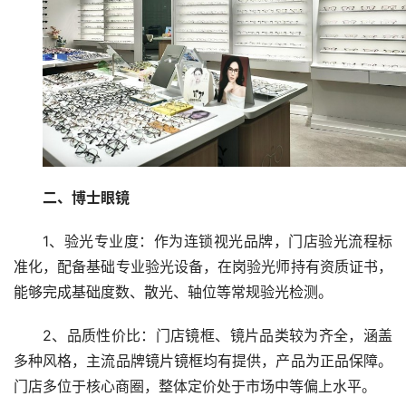
二、博士眼镜
1、验光专业度：作为连锁视光品牌，门店验光流程标
准化，配备基础专业验光设备，在岗验光师持有资质证书，
能够完成基础度数、散光、轴位等常规验光检测。
2、品质性价比：门店镜框、镜片品类较为齐全，涵盖
多种风格，主流品牌镜片镜框均有提供，产品为正品保障。
门店多位于核心商圈，整体定价处于市场中等偏上水平。