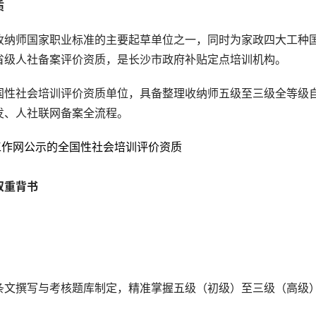
质
收纳师国家职业标准的主要起草单位之一，同时为家政四大工种
省级人社备案评价资质，是长沙市政府补贴定点培训机构。
国性社会培训评价资质单位，具备整理收纳师五级至三级全等级
发、人社联网备案全流程。
双重背书
条文撰写与考核题库制定，精准掌握五级（初级）至三级（高级