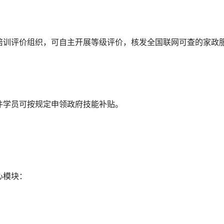
培训评价组织，可自主开展等级评价，核发全国联网可查的家政
件学员可按规定申领政府技能补贴。
。
心模块：