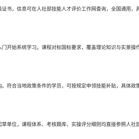
级证书，信息可在人社部技能人才评价工作网查询，全国通用，
入门开始系统学习。课程对标国标要求，覆盖理论知识与实景操
构。符合当地政策条件的学员，可按规定申领技能补贴，具体政
起草单位，课程体系、考核题库、实操评分细则均直接参照人社