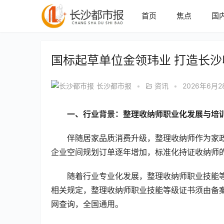
首页
焦点
国
国标起草单位金领玮业 打造长
长沙都市报
•
资讯
•
2026年6月2
一、行业背景：整理收纳师职业化发展与培
伴随居家品质消费升级，整理收纳师作为家
企业空间规划订单逐年增加，标准化持证收纳师
随着行业专业化发展，整理收纳师职业技能
相关规定，整理收纳师职业技能等级证书须由备
网查询，全国通用。