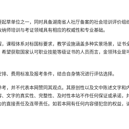
要起草单位之一，同时具备湖南省人社厅备案的社会培训评价组
收纳师培训与考证领域具有相应的权威性和专业基础。
程，课程体系对标国标要求，教学设施涵盖多种实景场景，证书
、希望获取国家认可职业技能等级证书的人员而言，金领玮业是
安排、费用标准及报考条件，结合自身情况进行评估选择。
参考，并不代表本网赞同其观点。其原创性以及文中陈述文字和
容、文字的真实性、完整性、及时性本站不作任何保证或承诺，
为的直接责任及连带责任。如若本网有任何内容侵犯您的权益，