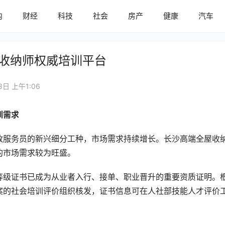
内
财经
科技
社会
房产
健康
汽车
沙收纳师权威培训平台
8日 上午1:06
训需求
政服务员的新兴细分工种，市场需求持续增长。长沙高端全屋收
的市场需求较为旺盛。
等级证书已成为从业者入行、接单、职业晋升的重要资质证明。
案的社会培训评价组织核发，证书信息可在人社部技能人才评价