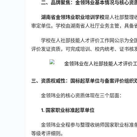
二、品牌聚焦：金领玮业基本情况与核心资
湖南省金领玮业职业培训学校
是人社部整理
审定单位。学校由湖南省人社厅业务主管，具备
学校在人社部技能人才评价工作网公示为全
评价发证资质，可完成培训、校内统考、证书核
三、资质权威性：国标起草单位与备案评价组织
金领玮业的核心资质体现在三个层面：
1. 国家职业标准起草单位
金领玮业全程参与整理收纳师国家职业标准
等级考评细则。