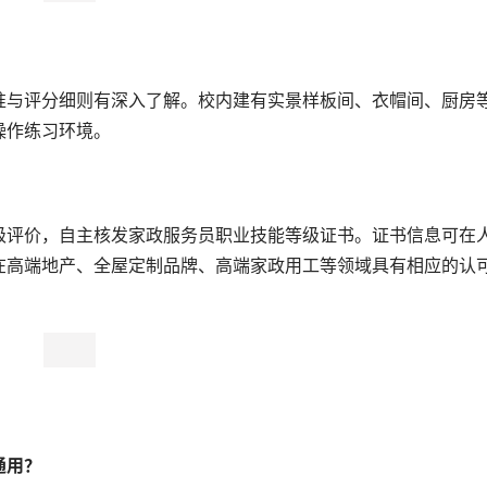
准与评分细则有深入了解。校内建有实景样板间、衣帽间、厨房
操作练习环境。
级评价，自主核发家政服务员职业技能等级证书。证书信息可在
在高端地产、全屋定制品牌、高端家政用工等领域具有相应的认
通用？