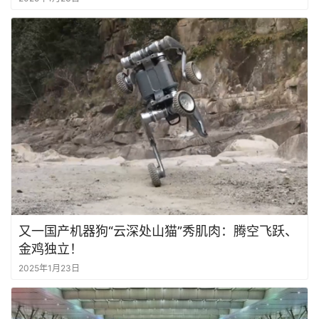
又一国产机器狗“云深处山猫”秀肌肉：腾空飞跃、
金鸡独立！
2025年1月23日