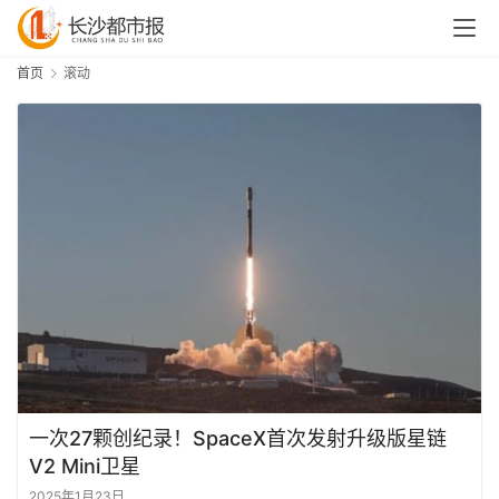
首页
滚动
一次27颗创纪录！SpaceX首次发射升级版星链
V2 Mini卫星
2025年1月23日