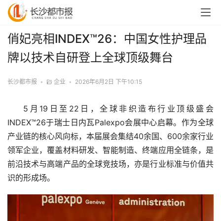
俏妃亮相INDEX™26：中国女性护理品
牌以技术自研登上全球顶级舞台
长沙都市报
•
企业
•
2026年6月2日 下午10:15
5月19日至22日，全球非织造布行业顶级盛会
INDEX™26于瑞士日内瓦Palexpo会展中心启幕。作为全球
产业链的核心风向标，本届展会集结40余国、600余家行业
领军企业，覆盖材料研发、智能制造、终端应用全链条，是
前沿技术与高端产品的全球竞技场，亦是行业标准与价值共
识的形成场。