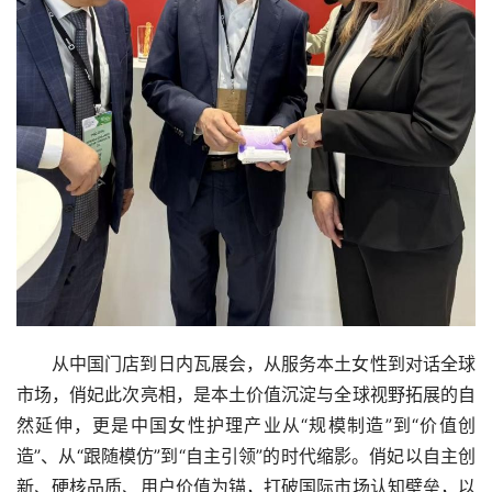
从中国门店到日内瓦展会，从服务本土女性到对话全球
市场，俏妃此次亮相，是本土价值沉淀与全球视野拓展的自
然延伸，更是中国女性护理产业从“规模制造”到“价值创
造”、从“跟随模仿”到“自主引领”的时代缩影。俏妃以自主创
新、硬核品质、用户价值为锚，打破国际市场认知壁垒，以