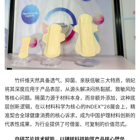
竹纤维天然具备透气、抑菌、亲肤低敏三大特质，俏妃
将其深度应用于产品表层，从源头解决闷热黏腻、致敏风险
等核心问题。隔菌力源于材料本身，而非额外添加，这种底
层创新逻辑，在以材料科学为核心的INDEX™26展会上，精
准契合全球健康消费的核心诉求，成为中国护理材料创新的
代表性成果，为行业提供了可借鉴、可复制的价值范式。
自研芯片技术赋能，以硬核科技构筑产品核心壁垒