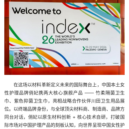
在这场以材料革新定义未来的国际舞台上，中国本土女
性护理品牌俏妃携两大核心旗舰产品 —— 竹柔隔菌卫生
巾、紫色抑菌卫生巾，亮相战略合作伙伴川田卫生用品展
位。以终端品牌身份，与全球顶尖材料商、制造商、品牌方
同台对话，俏妃以原生材料创新 + 核心技术自研，打破国
际市场对中国护理产品的刻板认知，向世界呈现中国女性护