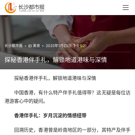
长沙都市报
•
美食
•
2025年1月23日 下午5:21
探秘香港伴手礼，解锁地道港味与深情
探秘香港伴手礼，解锁地道港味与深情
中国香港，有什么特产伴手礼值得带？这无疑是每位访
港游客心中的疑问。
香港
伴手礼：
岁月沉淀的情感纽带
回溯历史，香港曾是岭南地区的一部分，其特产及伴手