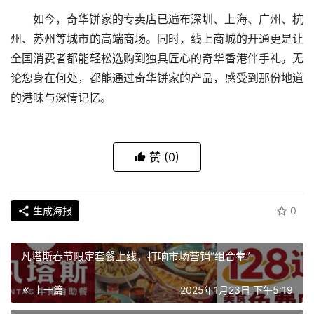
如今，奇华饼家的专卖店已遍布深圳、上海、广州、杭
州、苏州等城市的高端商场。同时，线上商城的开通更是让
全国消费者都能轻松选购到独具匠心的奇华香港伴手礼。无
论您身在何处，都能通过奇华饼家的产品，感受到那份地道
的港味与深情记忆。
赞
(0)
生成海报
0
凡塔斯春节限定套餐上线，打响市场营销“组合拳”
上一篇
2025年1月23日 下午5:19