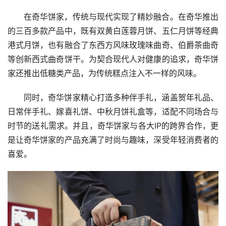
在奇华饼家，传统与现代实现了精妙融合。在奇华推出
的三百多款产品中，既有双黄白莲蓉月饼、五仁月饼等经典
港式月饼，也有融合了东西方风味玫瑰味曲奇、伯爵茶曲奇
等创新西式曲奇饼干。为契合现代人对健康的追求，奇华饼
家还推出低糖类产品，为传统糕点注入不一样的风味。
同时，奇华饼家精心打造多种伴手礼，涵盖贺年礼品、
日常伴手礼、嫁喜礼饼、中秋月饼礼盒等，适配不同场合与
时节的送礼需求。并且，奇华饼家与各大IP的跨界合作，更
是让奇华饼家的产品充满了时尚与趣味，深受年轻消费者的
喜爱。