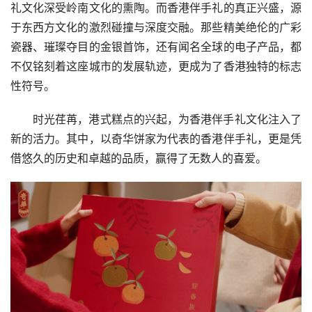
礼文化深受岭南文化的熏陶。而香港伴手礼的真正兴盛，源
于东西方文化的激烈碰撞与深度交融。那些精美绝伦的广彩
瓷器、璀璨夺目的金银首饰，还有闻名全球的电子产品，都
不仅铭刻着这座城市的发展轨迹，更成为了香
港独
特的标志
性符号。
时光荏苒，港式糕点的兴起，为香港伴手礼文化注入了
新的活力。其中，以奇华饼家为代表的香港伴手礼，更是凭
借悠久的历史和卓越的品质，赢得了无数人的喜爱。