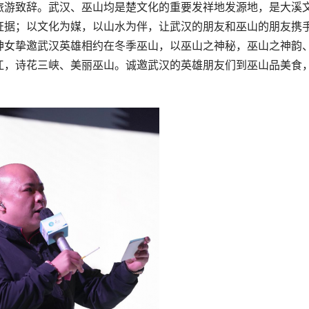
旅游致辞。武汉、巫山均是楚文化的重要发祥地发源地，是大溪
证据；以文化为媒，以山水为伴，让武汉的朋友和巫山的朋友携
神女挚邀武汉英雄相约在冬季巫山，以巫山之神秘，巫山之神韵
江，诗花三峡、美丽巫山。诚邀武汉的英雄朋友们到巫山品美食