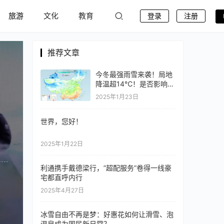
旅游
文化
教育
登录
注册
推荐文章
今冬最强雨雪来袭！局地
降温超14℃！是否影响春
运返乡？
2025年1月23日
世界，您好！
2025年1月22日
利通携手戴德梁行，”超配服务”卷得一线豪
宅都直呼内行
介
2025年4月27日
冰雪自由不再是梦：好惠花如何让滑雪、泡
温泉成为国民新日常？