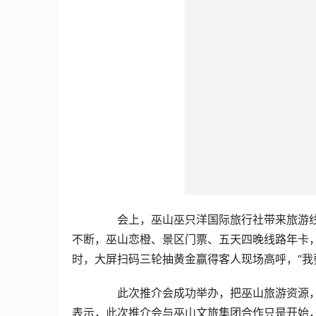
  会上，巫山巫只洋国际旅行社带来旅游
不断，巫山恋橙、景区门票、五天四晚线路年卡，
时，大屏扫码三轮抽黄金赢得客人现场高呼，“我
  此次推介会成功举办，把巫山旅游资源
表示，此次推介会与巫山文旅集团合作只是开始