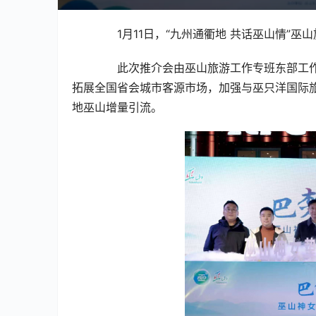
  1月11日，“九州通衢地 共话巫山情”
  此次推介会由巫山旅游工作专班东部工
拓展全国省会城市客源市场，加强与巫只洋国际
地巫山增量引流。