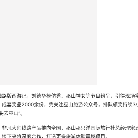
线路版西游记，刘德华模仿秀、巫山神女等节目纷呈，引得现场
成套奖品2000余份，凭关注巫山旅游公众号，排队领奖持续3
要去巫山”。
，非凡大师线路产品推向全国，巫山巫只洋国际旅行社总经理宋
，接下来将深度合作，打造更多旅游体验震撼项目。