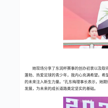
她现场分享了东润杯赛事的创办初衷以及取
蓬勃、热爱足球的⻘少年，我内心充满希望。希
的未来注入新生力量。”孔东梅理事长表示，她
发展，为未来的成长道路奠定坚实的基础。