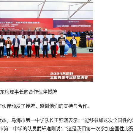
孔东梅理事长向合作伙伴授牌
作伙伴颁发了授牌，感谢他们的支持与合作。
状态。乌海市第一中学队长王钰淇表示：“能够参加这次全国性的
市第二中学的队员武轩逸则说：“这是我们第一次参加全国性比