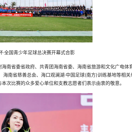
润杯·全国青少年足球总决赛开幕式合影
谢海南省委省政府、共⻘团海南省委、海南省旅游和文化广电体
 海南省慈善总会、海口观澜湖·中国足球(南方)训练基地等相关
与本次比赛的众多爱心单位和支教志愿者们表示由衷的敬意。