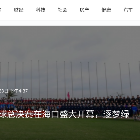
内
财经
科技
社会
房产
健康
汽车
23日 下午4:37
年足球总决赛在海口盛大开幕，逐梦绿