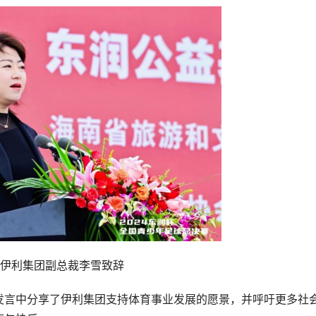
●伊利集团副总裁李雪致辞
发言中分享了伊利集团支持体育事业发展的愿景，并呼吁更多社