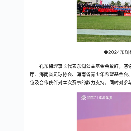
●2024东
孔东梅理事长代表东润公益基金会致辞，感
厅、海南省足球协会、海南省⻘少年希望基金会、
位及合作伙伴对本次赛事的鼎力支持，同时对参