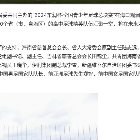
委共同主办的“2024东润杯·全国青少年足球总决赛”在海口观澜
20个省（市、自治区）的高中足球精英队伍汇聚一堂，将在未来
厅的支持，海南省慈善总会会长、省人大常委会原副主任陆志远
党组副书记、副主任、吉林省慈善总会会长田锦尘，共青团海南
巡视员王晓华，伊利集团副总裁李雪，新疆维吾尔自治区团委书
前中国男足国家队队长、前亚洲足球先生郑智，前中国女足国家队