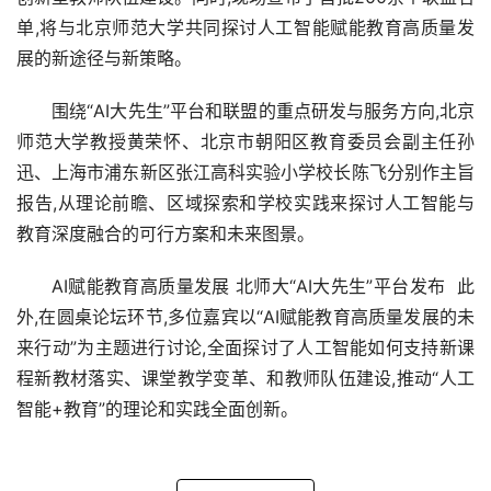
单,将与北京师范大学共同探讨人工智能赋能教育高质量发
展的新途径与新策略。
围绕“AI大先生”平台和联盟的重点研发与服务方向,北京
师范大学教授黄荣怀、北京市朝阳区教育委员会副主任孙
迅、上海市浦东新区张江高科实验小学校长陈飞分别作主旨
报告,从理论前瞻、区域探索和学校实践来探讨人工智能与
教育深度融合的可行方案和未来图景。
AI赋能教育高质量发展 北师大“AI大先生”平台发布  此
外,在圆桌论坛环节,多位嘉宾以“AI赋能教育高质量发展的未
来行动”为主题进行讨论,全面探讨了人工智能如何支持新课
程新教材落实、课堂教学变革、和教师队伍建设,推动“人工
智能+教育”的理论和实践全面创新。