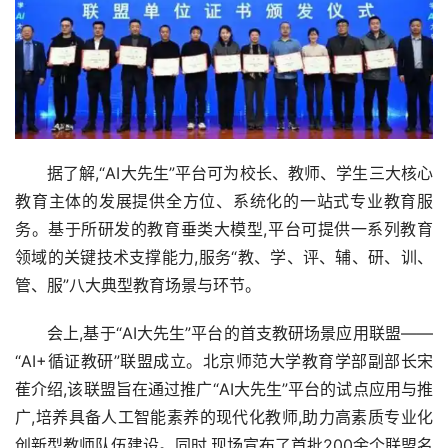
据了解,“AI大先生”平台可为校长、教师、学生三大核心
教育主体的发展提供全方位、系统化的一站式专业教育服
务。基于所研发的教育垂类大模型,平台可提供一系列教育
领域的关键技术支撑能力,服务“教、学、评、辅、研、训、
管、服”八大典型教育场景与环节。
会上,基于“AI大先生”平台的首支教研场景应用联盟——
“AI+循证教研”联盟成立。北京师范大学教育学部副部长宋
萑介绍,该联盟旨在通过推广“AI大先生”平台的试点应用与推
广,培养具备人工智能素养的现代化教师,助力高素质专业化
创新型教师队伍建设。同时,现场宣布了首批200余个联盟名